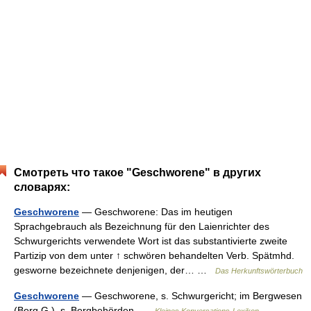
Смотреть что такое "Geschworene" в других
словарях:
Geschworene
— Geschworene: Das im heutigen
Sprachgebrauch als Bezeichnung für den Laienrichter des
Schwurgerichts verwendete Wort ist das substantivierte zweite
Partizip von dem unter ↑ schwören behandelten Verb. Spätmhd.
gesworne bezeichnete denjenigen, der… …
Das Herkunftswörterbuch
Geschworene
— Geschworene, s. Schwurgericht; im Bergwesen
(Berg G.), s. Bergbehörden …