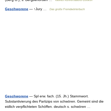
Kleines Konversations-Lexikon
Geschworene
— ↑Jury …
Das große Fremdwörterbuch
Geschworene
— Spl erw. fach. (15. Jh.) Stammwort.
Substantivierung des Partizips von schwören. Gemeint sind die
eidlich verpflichteten Schöffen. deutsch s. schwören …