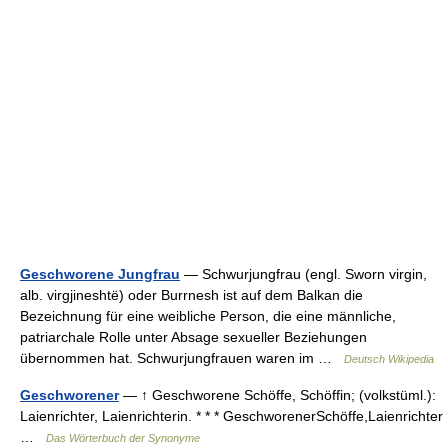
Geschworene Jungfrau
— Schwurjungfrau (engl. Sworn virgin,
alb. virgjineshtë) oder Burrnesh ist auf dem Balkan die
Bezeichnung für eine weibliche Person, die eine männliche,
patriarchale Rolle unter Absage sexueller Beziehungen
übernommen hat. Schwurjungfrauen waren im …
Deutsch Wikipedia
Geschworener
— ↑ Geschworene Schöffe, Schöffin; (volkstüml.):
Laienrichter, Laienrichterin. * * * GeschworenerSchöffe,Laienrichter
…
Das Wörterbuch der Synonyme