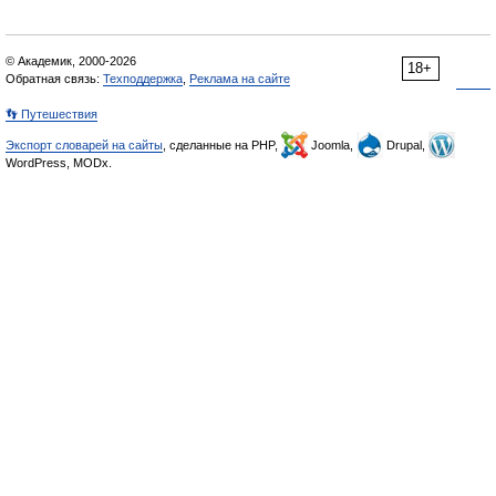
© Академик, 2000-2026
18+
Обратная связь:
Техподдержка
,
Реклама на сайте
👣 Путешествия
Экспорт словарей на сайты
, сделанные на PHP,
Joomla,
Drupal,
WordPress, MODx.